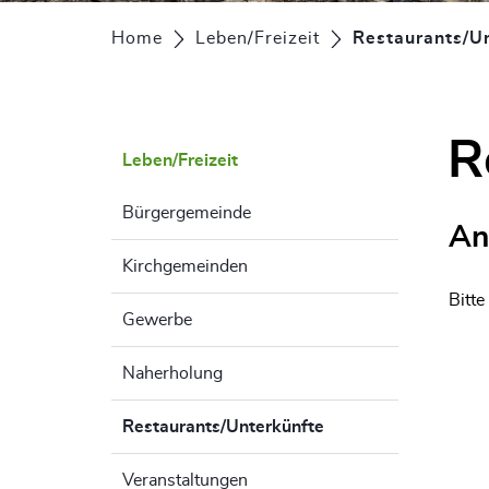
Home
Leben/Freizeit
Restaurants/U
R
Leben/Freizeit
Bürgergemeinde
An
Kirchgemeinden
Bitte
Gewerbe
Naherholung
Restaurants/Unterkünfte
(ausgewählt)
Veranstaltungen