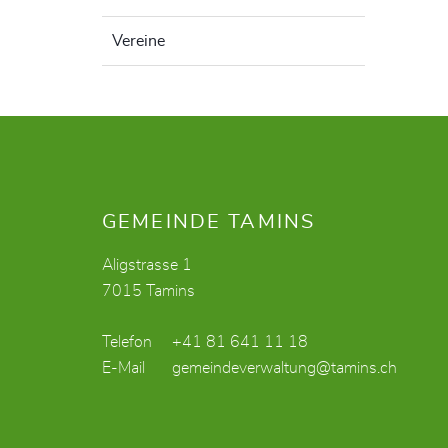
Vereine
Fusszeile
GEMEINDE TAMINS
Aligstrasse 1
7015 Tamins
Telefon
+41 81 641 11 18
E-Mail
gemeindeverwaltung@tamins.ch