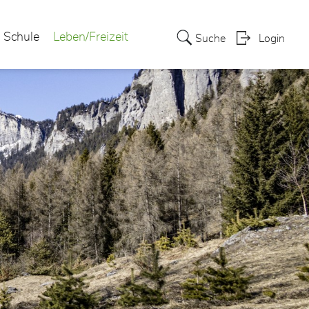
Schule
Leben/Freizeit
Suche
Login