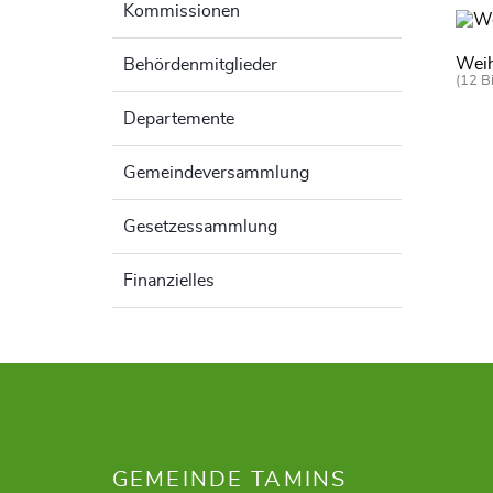
Kommissionen
Weih
Behördenmitglieder
(12 Bi
Departemente
Gemeindeversammlung
Gesetzessammlung
Finanzielles
Fusszeile
GEMEINDE TAMINS