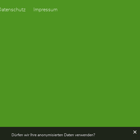
Datenschutz
Impressum
×
Dürfen wir Ihre anonymisierten Daten verwenden?