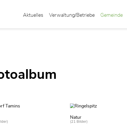
Aktuelles
Verwaltung/Betriebe
Gemeinde
usgewählt)
otoalbum
Natur
lder)
(21 Bilder)