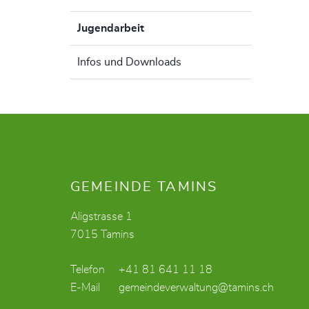
Jugendarbeit
(ausgewählt)
Infos und Downloads
Fusszeile
GEMEINDE TAMINS
Aligstrasse 1
7015 Tamins
Telefon
+41 81 641 11 18
E-Mail
gemeindeverwaltung@tamins.ch