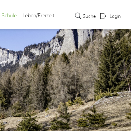
Schule
Leben/Freizeit
Suche
Login