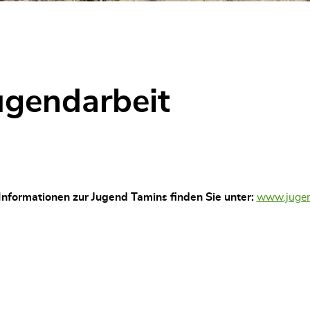
hlt)
ugendarbeit
 Informationen zur Jugend Tamins finden Sie unter:
www.jugen