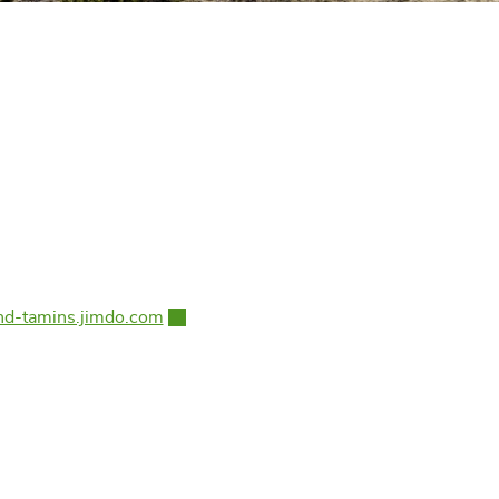
d-tamins.jimdo.com
Externer Link wird in einem neuen Fenster 