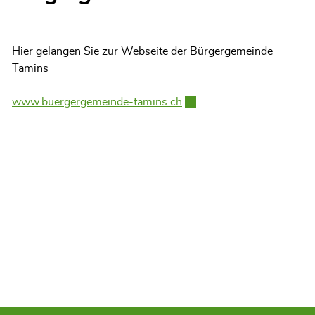
Hier gelangen Sie zur Webseite der Bürgergemeinde
Tamins
www.buergergemeinde-tamins.ch
Externer Link wird in eine