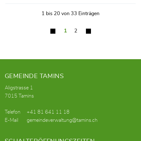
1 bis 20 von 33 Einträgen
1
2
Fusszeile
GEMEINDE TAMINS
Aligstrasse 1
7015 Tamins
Telefon
+41 81 641 11 18
E-Mail
gemeindeverwaltung@tamins.ch