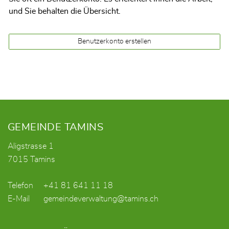
und Sie behalten die Übersicht.
Benutzerkonto erstellen
Fusszeile
GEMEINDE TAMINS
Aligstrasse 1
7015 Tamins
Telefon
+41 81 641 11 18
E-Mail
gemeindeverwaltung@tamins.ch