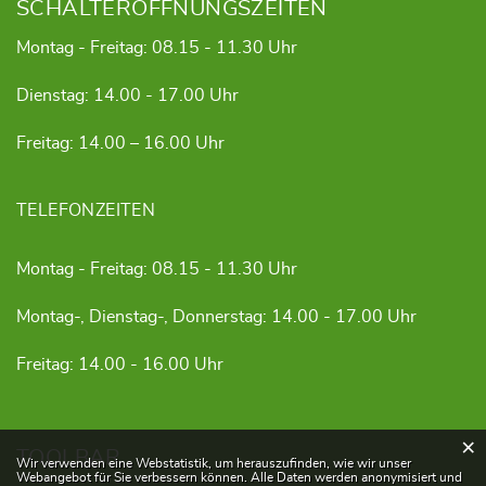
SCHALTERÖFFNUNGSZEITEN
Montag - Freitag: 08.15 - 11.30 Uhr
Dienstag: 14.00 - 17.00 Uhr
Freitag: 14.00 – 16.00 Uhr
TELEFONZEITEN
Montag - Freitag: 08.15 - 11.30 Uhr
Montag-, Dienstag-, Donnerstag: 14.00 - 17.00 Uhr
Freitag: 14.00 - 16.00 Uhr
×
TOOLBAR
Webstatistik
Wir verwenden eine Webstatistik, um herauszufinden, wie wir unser
Webangebot für Sie verbessern können. Alle Daten werden anonymisiert und