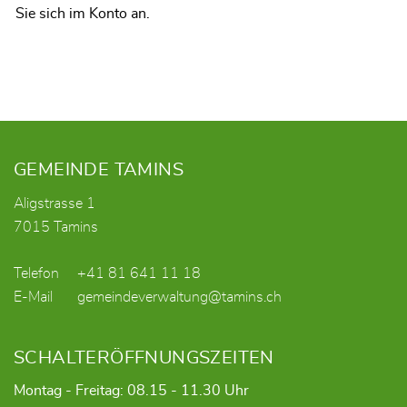
Sie sich im Konto an.
Fusszeile
GEMEINDE TAMINS
Aligstrasse 1
7015 Tamins
Telefon
+41 81 641 11 18
E-Mail
gemeindeverwaltung@tamins.ch
SCHALTERÖFFNUNGSZEITEN
Montag - Freitag: 08.15 - 11.30 Uhr